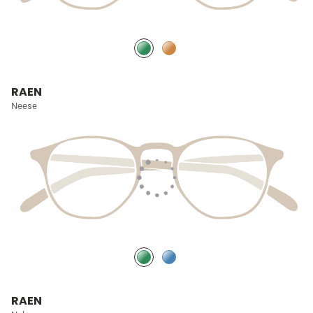
RAEN
Neese
RAEN