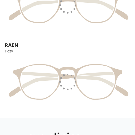
RAEN
Pozy