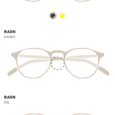
RAEN
DAISEY
RAEN
DEL