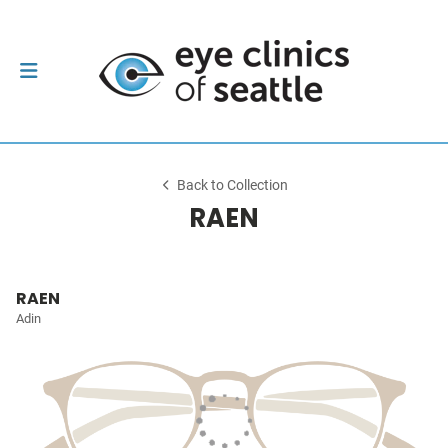
Back to Collection
RAEN
RAEN
Adin