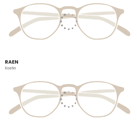
RAEN
Kostin