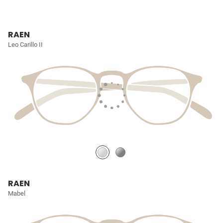
RAEN
Leo Carillo II
RAEN
Mabel