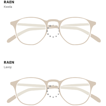
RAEN
Kwela
RAEN
Lavoy