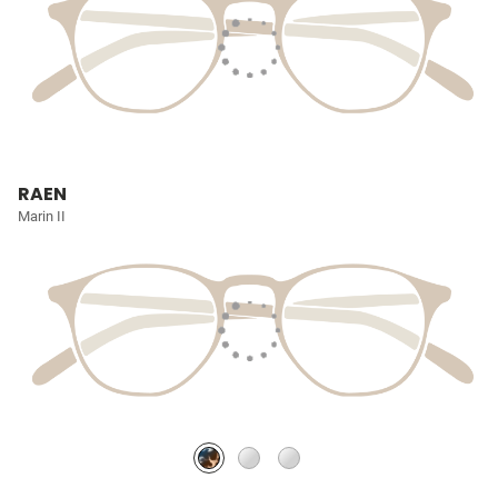
RAEN
Marin II