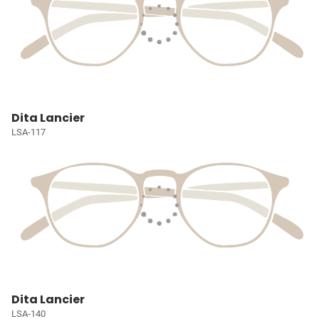
Dita Lancier
LSA-117
Dita Lancier
LSA-140