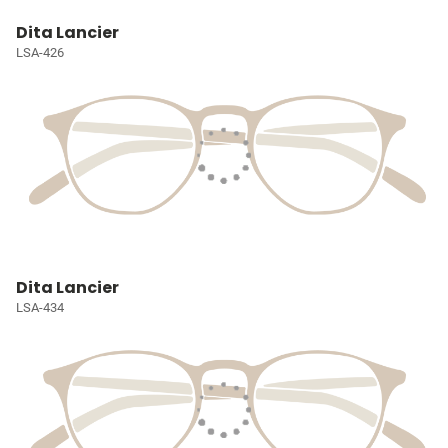
Dita Lancier
LSA-426
Dita Lancier
LSA-434