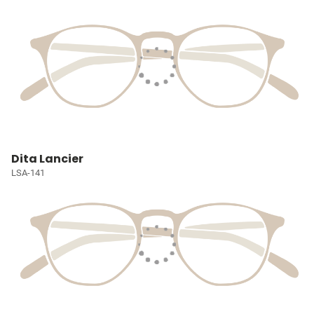
Dita Lancier
LSA-141